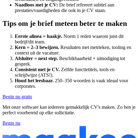
Naadloos met je CV:
De brief refereert subtiel aan
prestaties/vaardigheden die ook in je CV staan.
Tips om je brief meteen beter te maken
Eerste alinea = haakje.
Noem 1 reden waarom juist dit
bedrijf/dit team.
Kern = 2–3 bewijzen.
Resultaten met metrieken, tooling en
context uit de vacature.
Afsluiter = next step.
Beschikbaarheid + uitnodiging tot
gesprek.
Consistent met je CV.
Zelfde functietitels, tools en
schrijfwijze (ATS!).
Houd het leesbaar.
250–350 woorden is vaak ideaal voor
corporates.
Begin nu gratis
Met onze software kan iedereen gemakkelijk CV's maken.
Zo ben je
perfect voorbereid op elke sollicitatie.
Begin nu