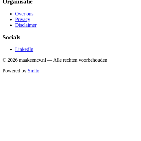
Organisatie
Over ons
Privacy
Disclaimer
Socials
LinkedIn
©
2026
maakeencv.nl — Alle rechten voorbehouden
Powered by
Smito