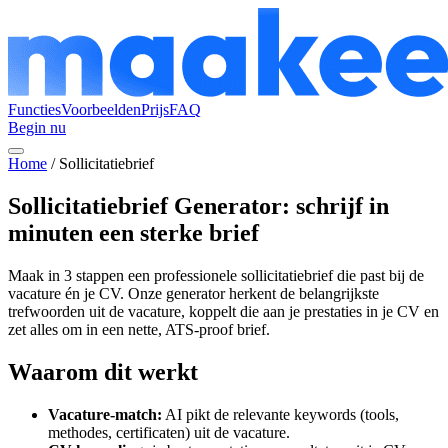
Functies
Voorbeelden
Prijs
FAQ
Begin nu
Home
/
Sollicitatiebrief
Sollicitatiebrief Generator: schrijf in
minuten een sterke brief
Maak in 3 stappen een professionele sollicitatiebrief die past bij de
vacature én je CV. Onze generator herkent de belangrijkste
trefwoorden uit de vacature, koppelt die aan je prestaties in je CV en
zet alles om in een nette, ATS-proof brief.
Waarom dit werkt
Vacature-match:
AI pikt de relevante keywords (tools,
methodes, certificaten) uit de vacature.