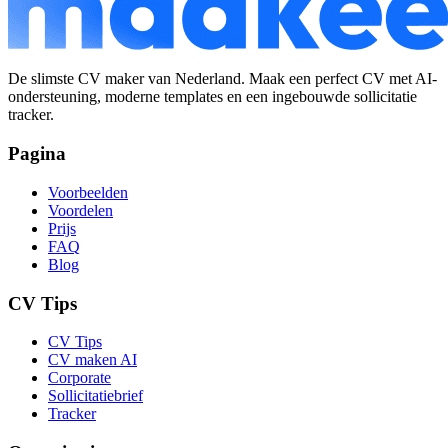
De slimste CV maker van Nederland. Maak een perfect CV met AI-
ondersteuning, moderne templates en een ingebouwde sollicitatie
tracker.
Pagina
Voorbeelden
Voordelen
Prijs
FAQ
Blog
CV Tips
CV Tips
CV maken AI
Corporate
Sollicitatiebrief
Tracker